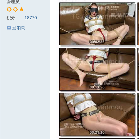
管理员
积分
18770
发消息