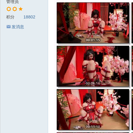
管理员
积分
18802
发消息