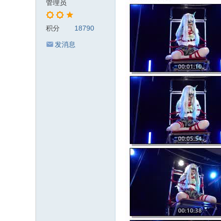
管理员
积分
18790
发消息