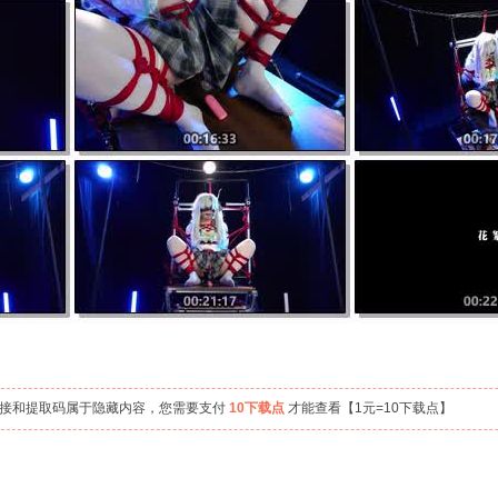
链接和提取码属于隐藏内容，您需要支付
10下载点
才能查看【1元=10下载点】