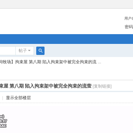
用户
密码
帖子
搜
间牧场】拘束屋 第八期 陷入拘束架中被完全拘束的流 ...
索
束屋 第八期 陷入拘束架中被完全拘束的流萤
[复制链接]
|
显示全部楼层