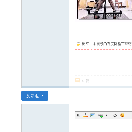
游客，本视频的百度网盘下载
回复
发新帖