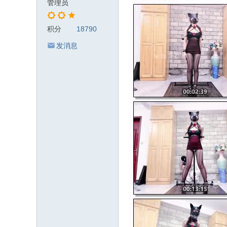
管理员
积分
18790
发消息