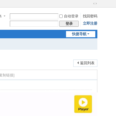
切
换
名
自动登录
找回密码
到
宽
立即注册
登录
版
快捷导航
返回列表
[复制链接]