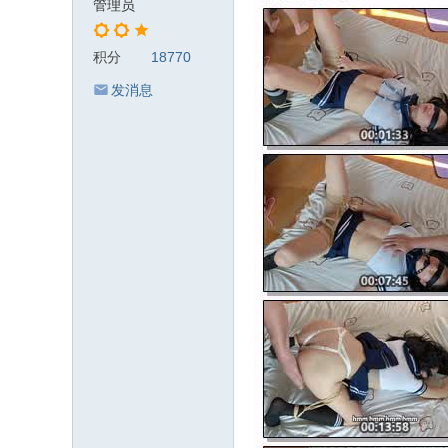
管理员
积分
18770
发消息