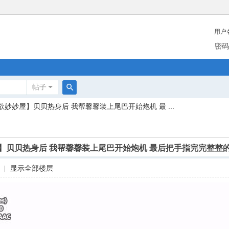
用户
密码
帖子
搜
欲妙妙屋】贝贝热身后 我帮馨馨装上尾巴开始炮机 最 ...
索
】贝贝热身后 我帮馨馨装上尾巴开始炮机 最后把手指完完整整的
|
显示全部楼层