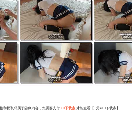
链接和提取码属于隐藏内容，您需要支付
10下载点
才能查看【1元=10下载点】