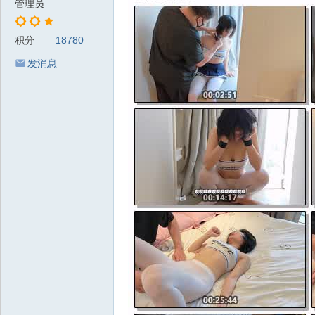
管理员
积分
18780
发消息