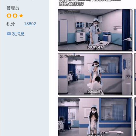
管理员
积分
18802
发消息