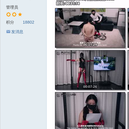
管理员
积分
18802
发消息