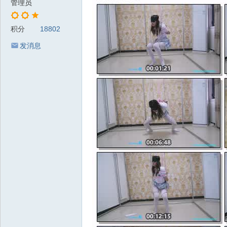
管理员
积分
18802
发消息