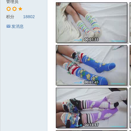
管理员
积分
18802
发消息