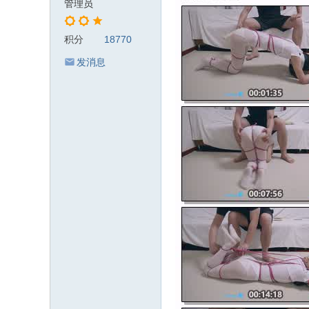
管理员
积分
18770
发消息