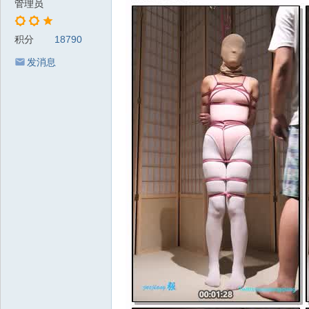
管理员
积分
18790
发消息