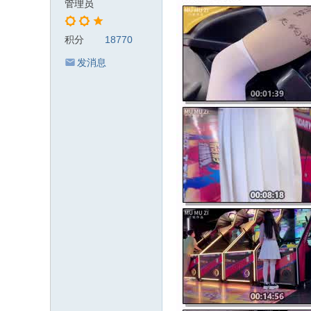
管理员
积分
18770
发消息