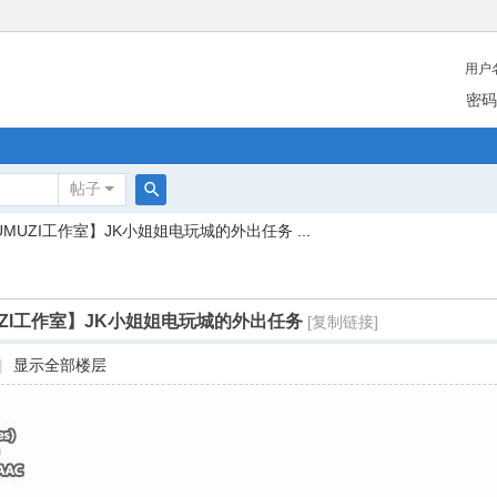
用户
密码
帖子
搜
UMUZI工作室】JK小姐姐电玩城的外出任务 ...
索
UZI工作室】JK小姐姐电玩城的外出任务
[复制链接]
|
显示全部楼层