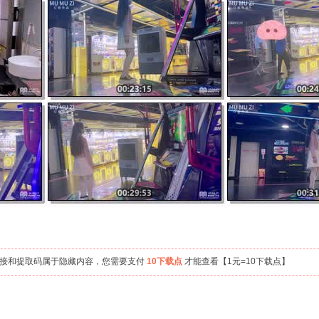
链接和提取码属于隐藏内容，您需要支付
10下载点
才能查看【1元=10下载点】