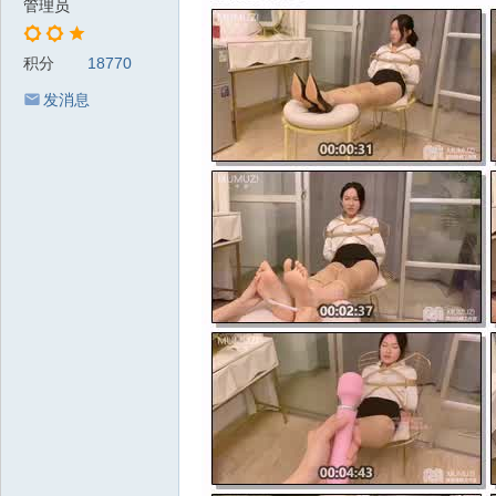
管理员
积分
18770
发消息