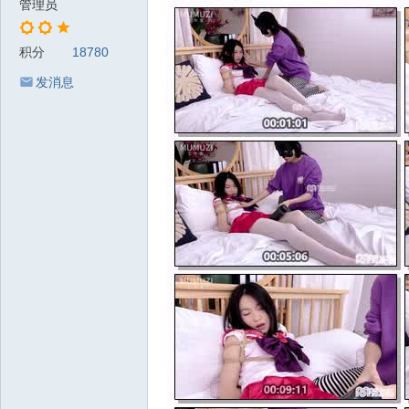
管理员
积分
18780
发消息