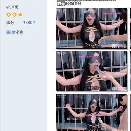
管理员
积分
18802
发消息