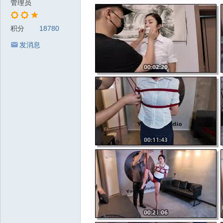
管理员
积分
18780
发消息