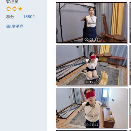
管理员
积分
18802
发消息