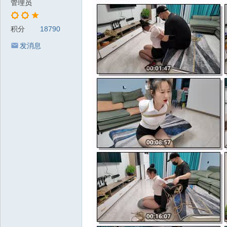
管理员
积分
18790
发消息