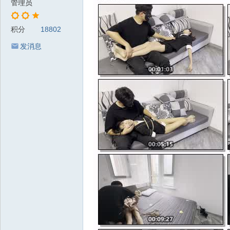
管理员
积分
18802
发消息