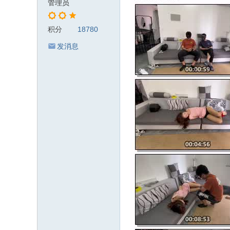
管理员
积分
18780
发消息