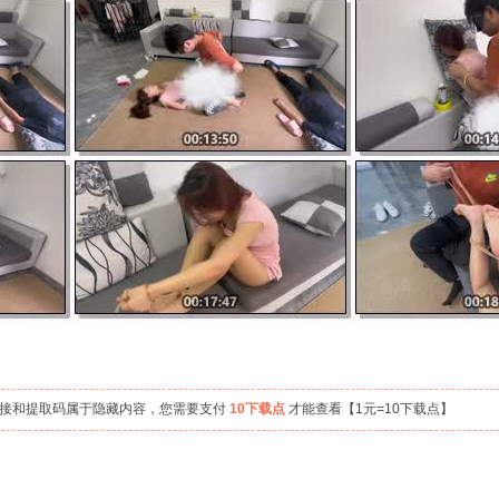
链接和提取码属于隐藏内容，您需要支付
10下载点
才能查看【1元=10下载点】