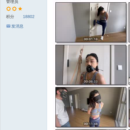
管理员
积分
18802
发消息