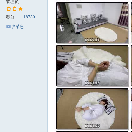
管理员
积分
18780
发消息