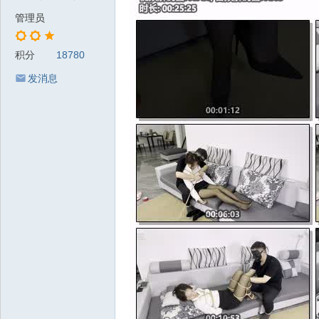
管理员
积分
18780
发消息