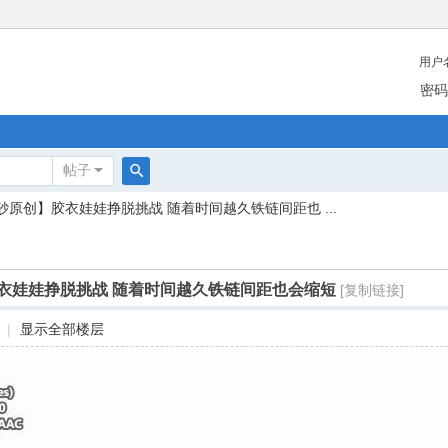
用户
密码
帖子
搜
砂原创】胶衣娃娃挣脱挑战 随着时间越久铁链间距也 ...
索
衣娃娃挣脱挑战 随着时间越久铁链间距也会缩短
[复制链接]
|
显示全部楼层