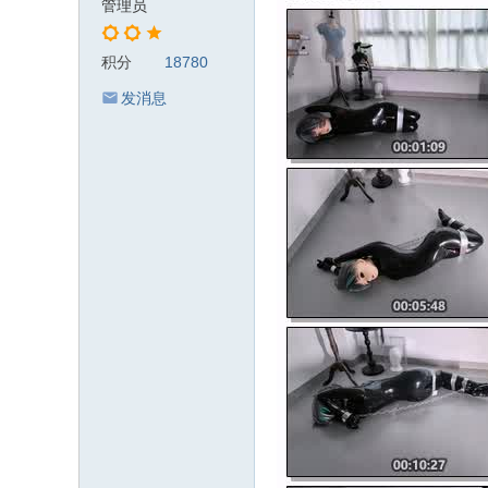
管理员
积分
18780
发消息