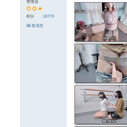
管理员
积分
18770
发消息