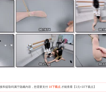
链接和提取码属于隐藏内容，您需要支付
10下载点
才能查看【1元=10下载点】