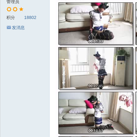
管理员
积分
18802
发消息