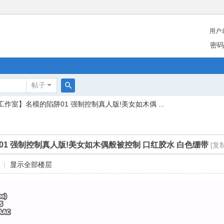
用户
密码
帖子
搜
作室】名模的陷阱01 强制控制真人版!美女如木偶 ...
索
1 强制控制真人版!美女如木偶般被控制 口红胶水 白色绷带
[复
|
显示全部楼层