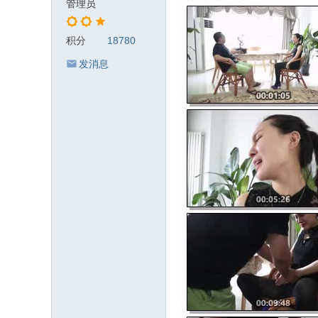
管理员
积分
18780
发消息