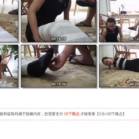
链接和提取码属于隐藏内容，您需要支付
10下载点
才能查看【1元=10下载点】