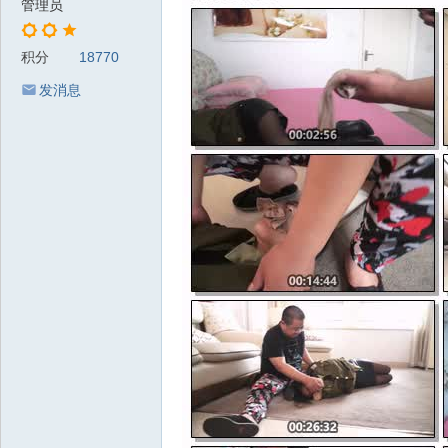
管理员
积分
18770
发消息