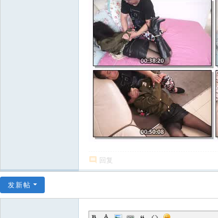
回复
发新帖