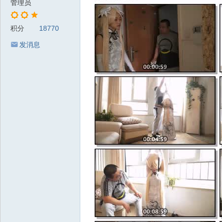
管理员
积分
18770
发消息