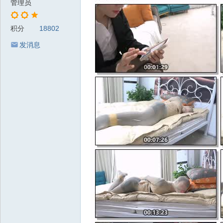
管理员
积分
18802
发消息