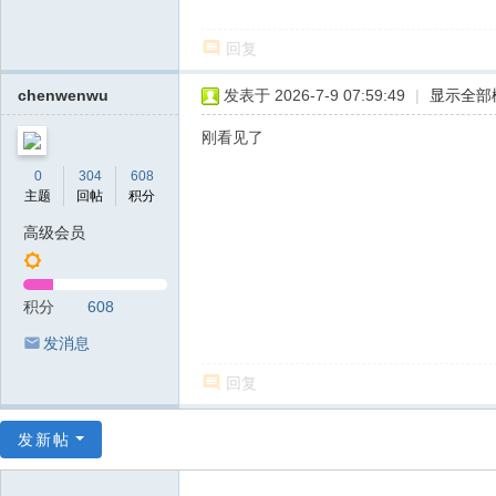
回复
chenwenwu
发表于 2026-7-9 07:59:49
|
显示全部
刚看见了
0
304
608
主题
回帖
积分
高级会员
积分
608
发消息
回复
发新帖