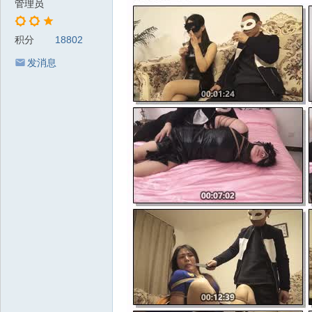
管理员
积分
18802
发消息