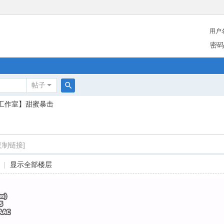
用户
密码
帖子
搜
工作室】甜蜜暴击
索
复制链接]
|
显示全部楼层