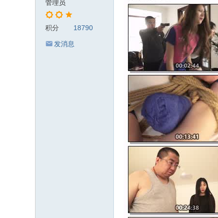
管理员
积分
18790
发消息