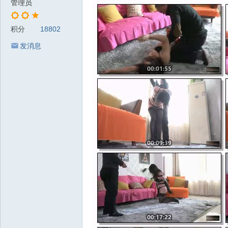
管理员
积分
18802
发消息