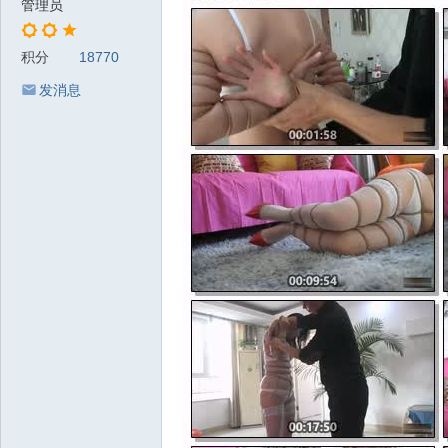
管理员
积分
18770
发消息