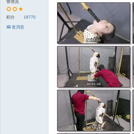
管理员
积分
18770
发消息