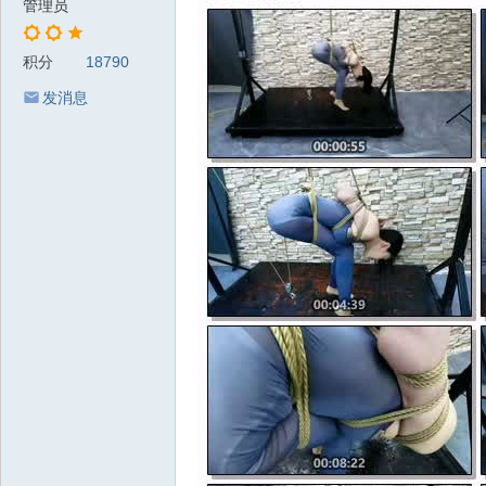
管理员
积分
18790
发消息