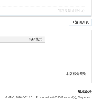
问题反馈处理中心
返回列表
高级模式
本版积分规则
缚域论坛
GMT+8, 2026-8-7 14:31
, Processed in 0.033301 second(s), 30 queries .