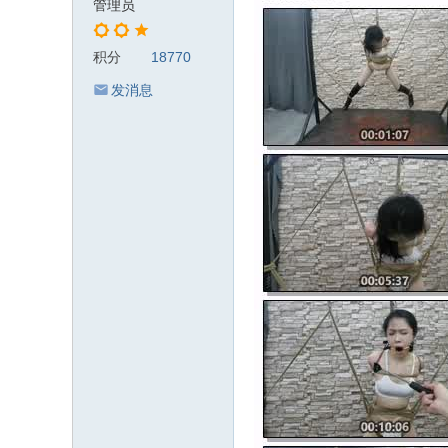
管理员
积分
18770
发消息