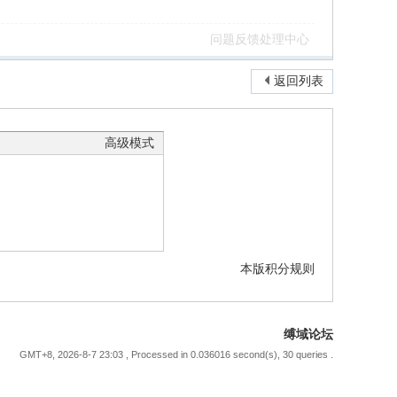
问题反馈处理中心
返回列表
高级模式
本版积分规则
缚域论坛
GMT+8, 2026-8-7 23:03
, Processed in 0.036016 second(s), 30 queries .