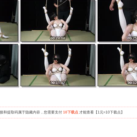
链接和提取码属于隐藏内容，您需要支付
10下载点
才能查看【1元=10下载点】