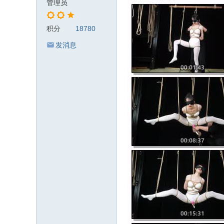
管理员
积分
18780
发消息