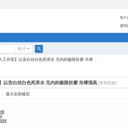
用户
密码
帖子
搜
人工作室】以安白丝白色死库水 无内的极限折磨 吊缚 ...
索
】以安白丝白色死库水 无内的极限折磨 吊缚强高
[复制链接]
|
显示全部楼层