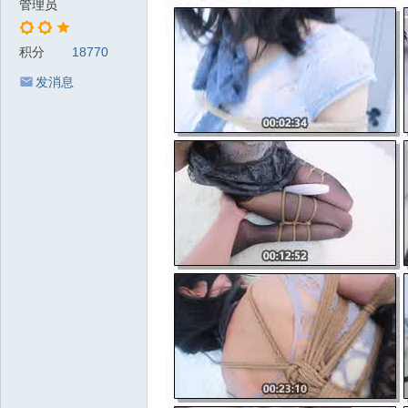
管理员
积分
18770
发消息