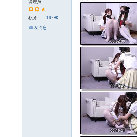
管理员
积分
18790
发消息