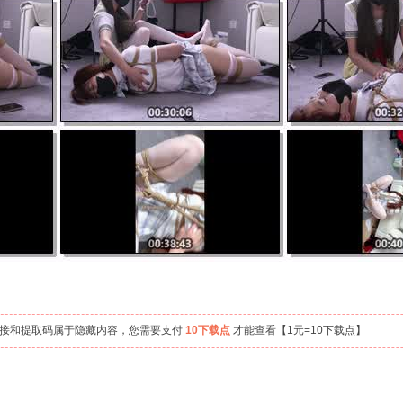
链接和提取码属于隐藏内容，您需要支付
10下载点
才能查看【1元=10下载点】