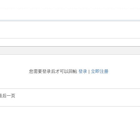
您需要登录后才可以回帖
登录
|
立即注册
最后一页