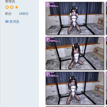
管理员
积分
18802
发消息