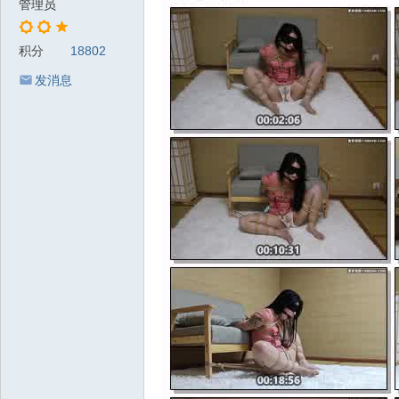
管理员
积分
18802
发消息