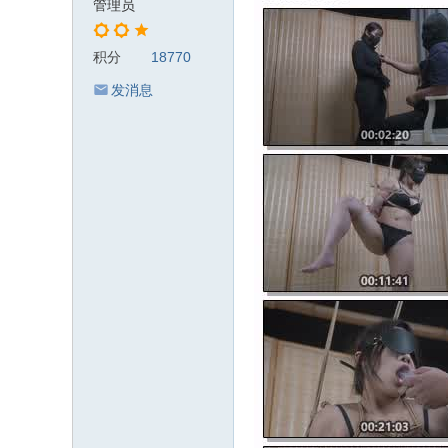
管理员
积分
18770
发消息