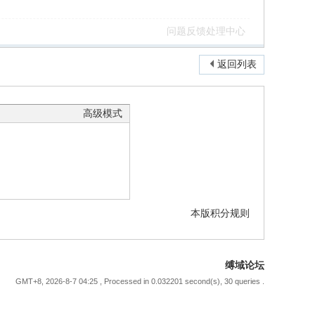
问题反馈处理中心
返回列表
高级模式
本版积分规则
缚域论坛
GMT+8, 2026-8-7 04:25
, Processed in 0.032201 second(s), 30 queries .