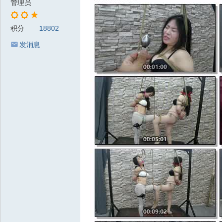
管理员
积分
18802
发消息